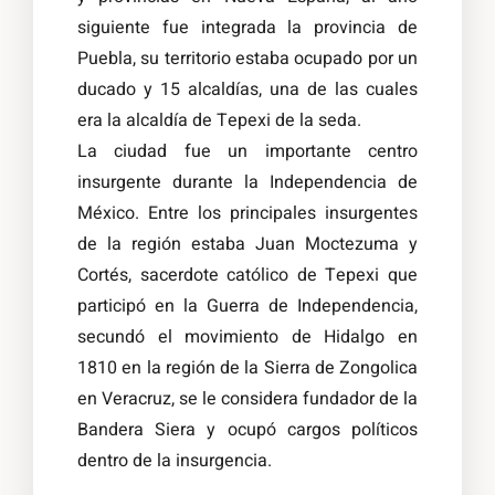
siguiente fue integrada la provincia de
Puebla, su territorio estaba ocupado por un
ducado y 15 alcaldías, una de las cuales
era la alcaldía de Tepexi de la seda.
La ciudad fue un importante centro
insurgente durante la Independencia de
México. Entre los principales insurgentes
de la región estaba Juan Moctezuma y
Cortés, sacerdote católico de Tepexi que
participó en la Guerra de Independencia,
secundó el movimiento de Hidalgo en
1810 en la región de la Sierra de Zongolica
en Veracruz, se le considera fundador de la
Bandera Siera y ocupó cargos políticos
dentro de la insurgencia.