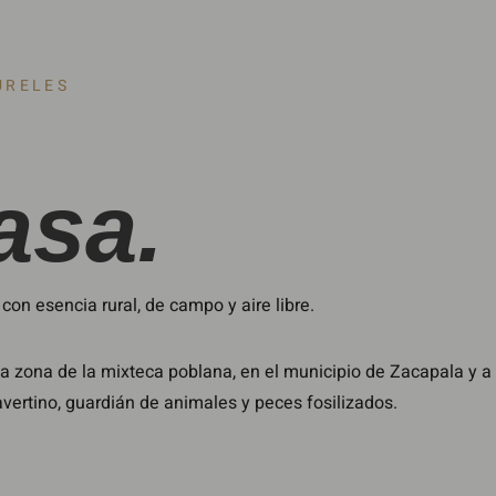
URELES
asa.
on esencia rural, de campo y aire libre.
 zona de la mixteca poblana, en el municipio de Zacapala y a
vertino, guardián de animales y peces fosilizados.