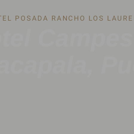
TEL POSADA RANCHO LOS LAURE
tel Campes
acapala, Pu