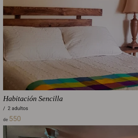
Habitación Sencilla
/
2 adultos
550
de