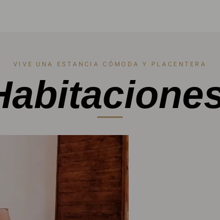
VIVE UNA ESTANCIA CÓMODA Y PLACENTERA
Habitaciones