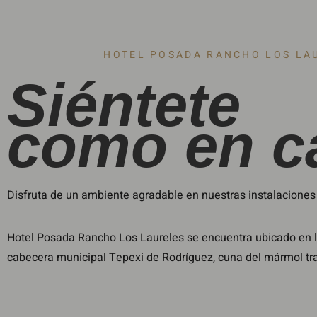
HOTEL POSADA RANCHO LOS LA
Siéntete
como en c
Disfruta de un ambiente agradable en nuestras instalaciones c
Hotel Posada Rancho Los Laureles se encuentra ubicado en la
cabecera municipal Tepexi de Rodríguez, cuna del mármol tra