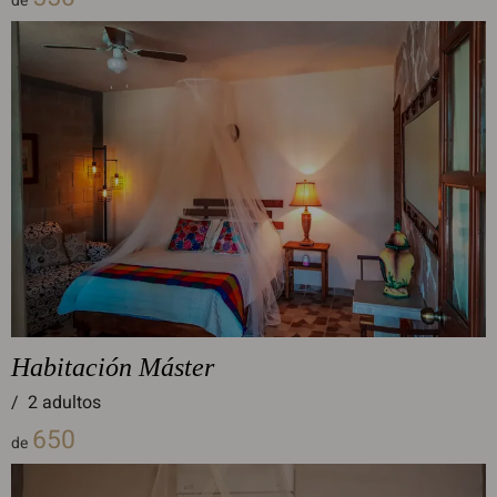
de
Habitación Máster
/
2 adultos
650
de