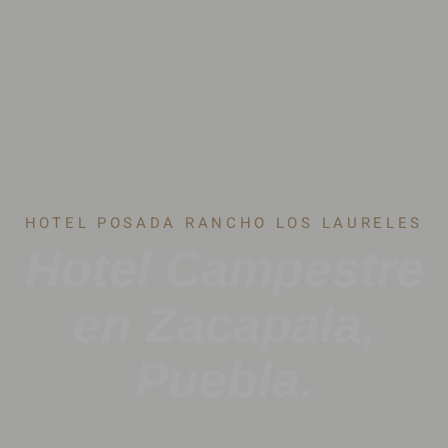
HOTEL POSADA RANCHO LOS LAURELES
Hotel Campestre
en Zacapala,
Puebla.