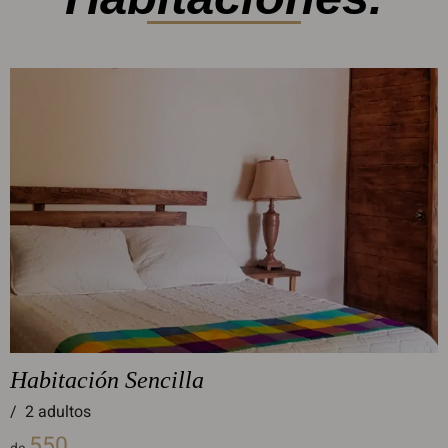
Habitación Sencilla
/
2 adultos
550