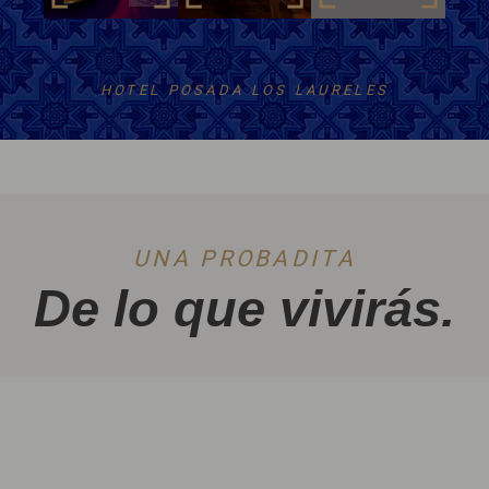
HOTEL POSADA LOS LAURELES
UNA PROBADITA
De lo que vivirás.