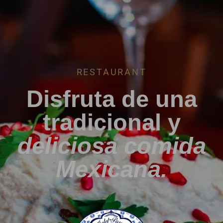
RESTAURANT
Disfruta de una
tradicional y
deliciosa comida
Mexicana.