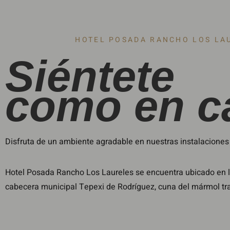
HOTEL POSADA RANCHO LOS LA
Siéntete
como en c
Disfruta de un ambiente agradable en nuestras instalaciones c
Hotel Posada Rancho Los Laureles se encuentra ubicado en la
cabecera municipal Tepexi de Rodríguez, cuna del mármol tra