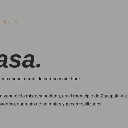
URELES
asa.
on esencia rural, de campo y aire libre.
 zona de la mixteca poblana, en el municipio de Zacapala y a
vertino, guardián de animales y peces fosilizados.