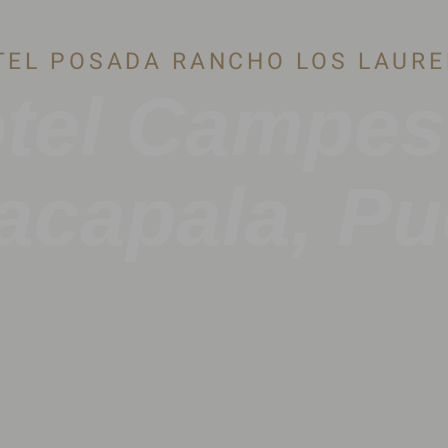
TEL POSADA RANCHO LOS LAURE
tel Campes
acapala, Pu