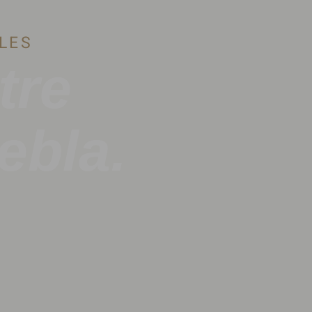
LES
tre
ebla.