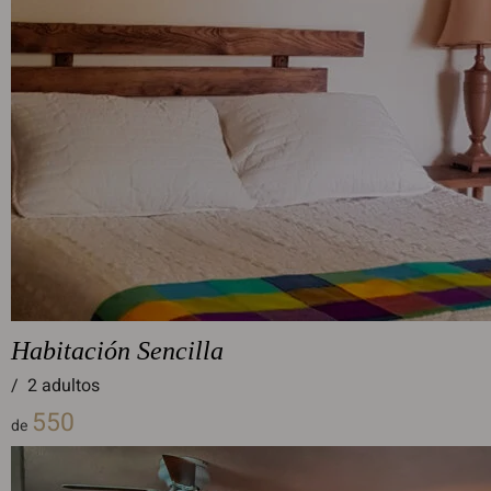
Habitación Sencilla
/
2 adultos
550
de