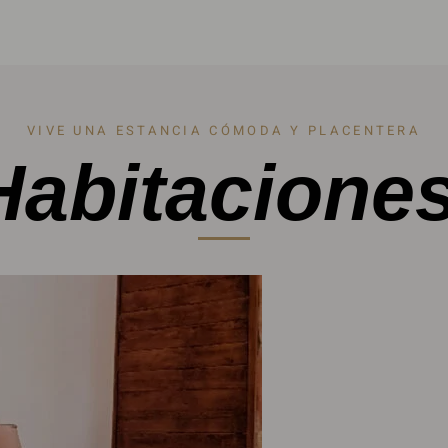
VIVE UNA ESTANCIA CÓMODA Y PLACENTERA
Habitaciones