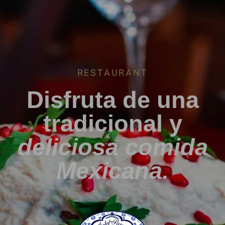
RESTAURANT
Disfruta de una
tradicional y
deliciosa comida
Mexicana.