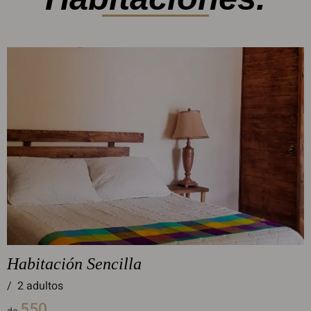
Habitación Sencilla
/
2 adultos
550