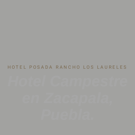
HOTEL POSADA RANCHO LOS LAURELES
Hotel Campestre
en Zacapala,
Puebla.