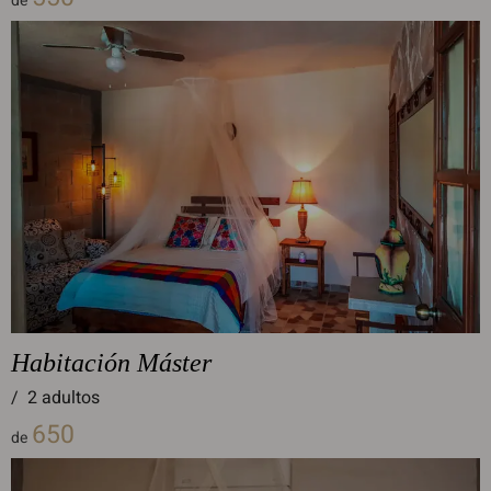
de
Habitación Máster
/
2 adultos
650
de