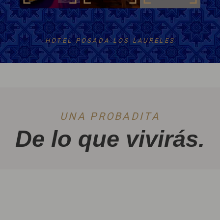
HOTEL POSADA LOS LAURELES
UNA PROBADITA
De lo que vivirás.