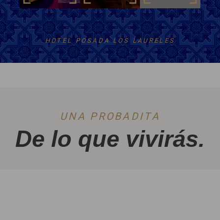
HOTEL POSADA LOS LAURELES
UNA PROBADITA
De lo que vivirás.