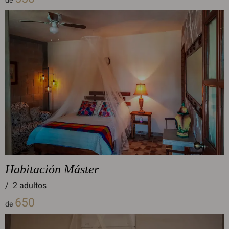
de
Habitación Máster
/
2 adultos
650
de