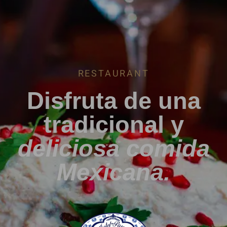
RESTAURANT
Disfruta de una
tradicional y
deliciosa comida
Mexicana.