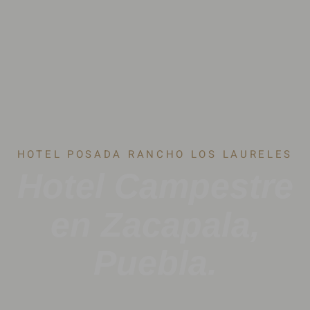
HOTEL POSADA RANCHO LOS LAURELES
Hotel Campestre
en Zacapala,
Puebla.