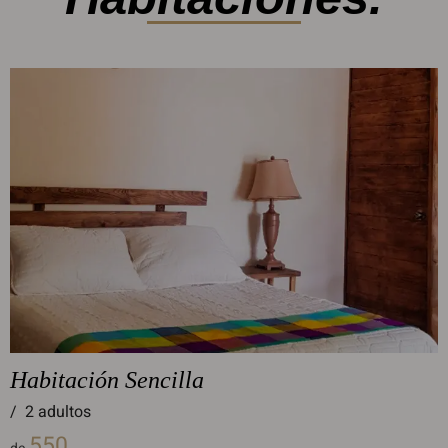
Habitación Sencilla
/
2 adultos
550