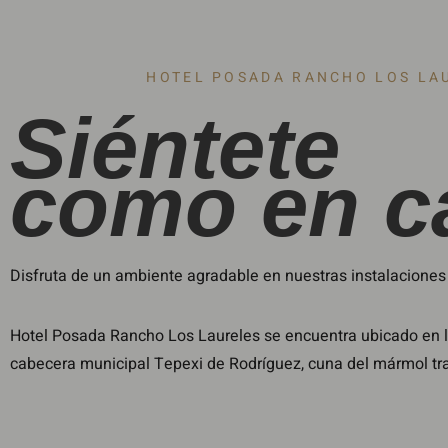
HOTEL POSADA RANCHO LOS LA
Siéntete
como en c
Disfruta de un ambiente agradable en nuestras instalaciones c
Hotel Posada Rancho Los Laureles se encuentra ubicado en la
cabecera municipal Tepexi de Rodríguez, cuna del mármol tra