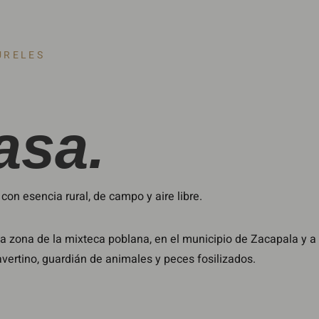
URELES
asa.
on esencia rural, de campo y aire libre.
 zona de la mixteca poblana, en el municipio de Zacapala y a
vertino, guardián de animales y peces fosilizados.