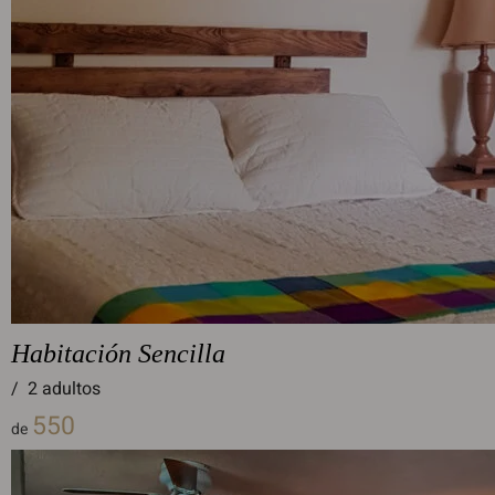
Habitación Sencilla
/
2 adultos
550
de