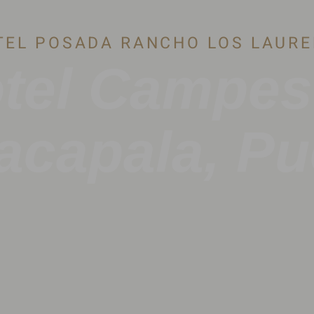
TEL POSADA RANCHO LOS LAURE
tel Campes
acapala, Pu