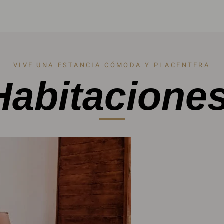
VIVE UNA ESTANCIA CÓMODA Y PLACENTERA
Habitaciones