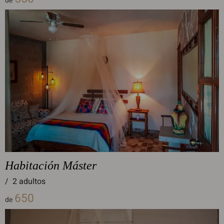
de
Habitación Máster
/
2 adultos
650
de