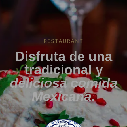
RESTAURANT
Disfruta de una
tradicional y
deliciosa comida
Mexicana.