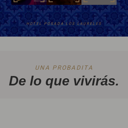
HOTEL POSADA LOS LAURELES
UNA PROBADITA
De lo que vivirás.