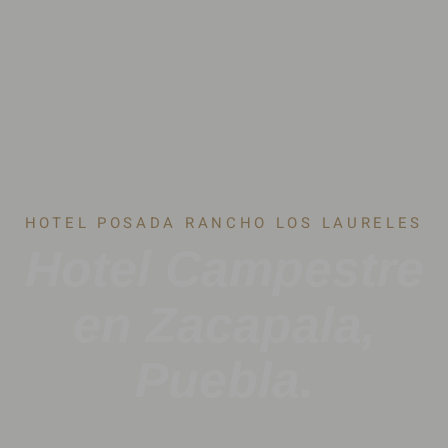
HOTEL POSADA RANCHO LOS LAURELES
Hotel Campestre
en Zacapala,
Puebla.