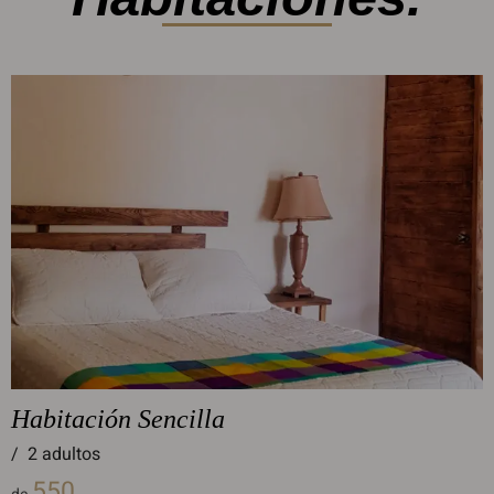
Habitación Sencilla
/
2 adultos
550