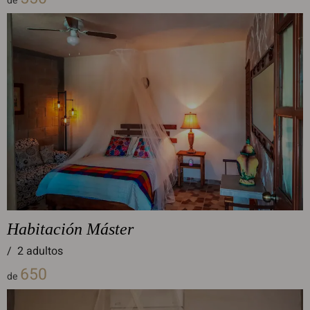
de
Habitación Máster
/
2 adultos
650
de