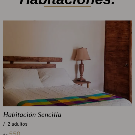
Habitación Sencilla
/
2 adultos
550