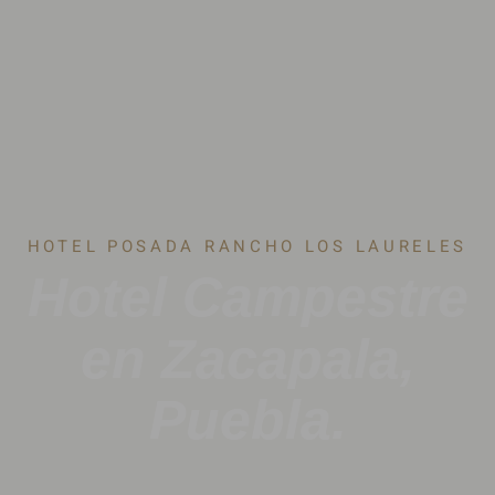
HOTEL POSADA RANCHO LOS LAURELES
Hotel Campestre
en Zacapala,
Puebla.