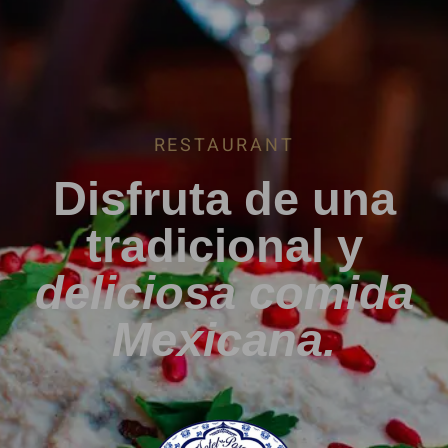
RESTAURANT
Disfruta de una
tradicional y
deliciosa comida
Mexicana.