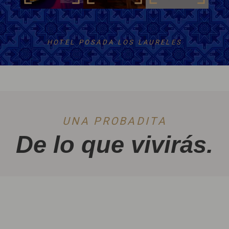
HOTEL POSADA LOS LAURELES
UNA PROBADITA
De lo que vivirás.