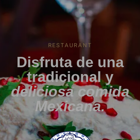
RESTAURANT
Disfruta de una
tradicional y
deliciosa comida
Mexicana.