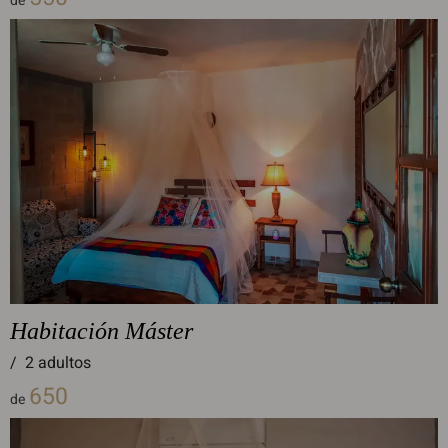
de
Habitación Máster
/
2 adultos
650
de