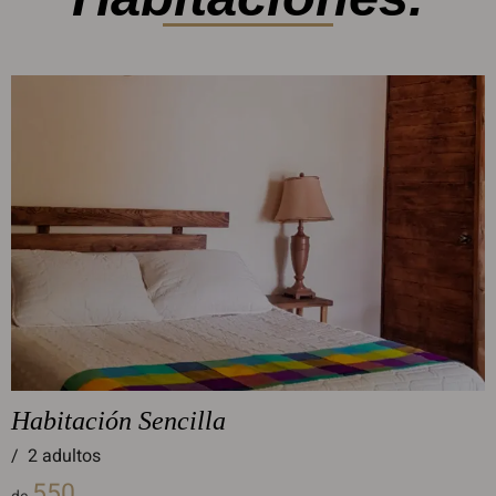
Habitación Sencilla
/
2 adultos
550