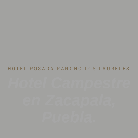
HOTEL POSADA RANCHO LOS LAURELES
Hotel Campestre
en Zacapala,
Puebla.