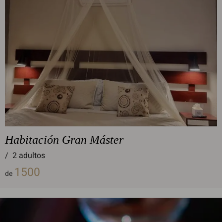
Habitación Gran Máster
/
2 adultos
1500
de