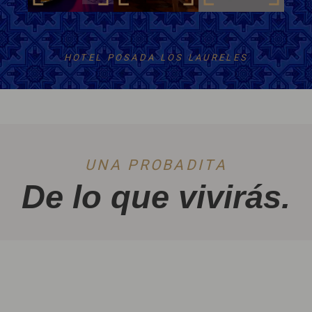
HOTEL POSADA LOS LAURELES
UNA PROBADITA
De lo que vivirás.