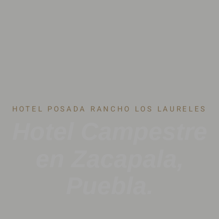
HOTEL POSADA RANCHO LOS LAURELES
Hotel Campestre
en Zacapala,
Puebla.