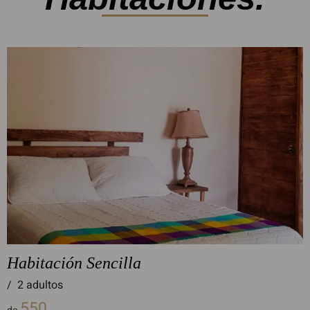
Habitación Sencilla
/
2 adultos
550