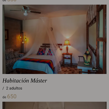
de
Habitación Máster
/
2 adultos
650
de