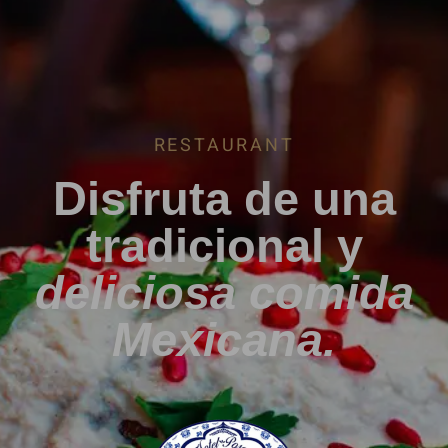
RESTAURANT
Disfruta de una
tradicional y
deliciosa comida
Mexicana.