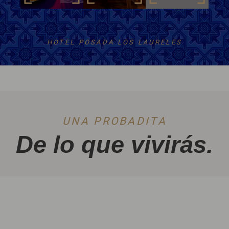
HOTEL POSADA LOS LAURELES
UNA PROBADITA
De lo que vivirás.