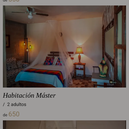
de
Habitación Máster
/
2 adultos
650
de