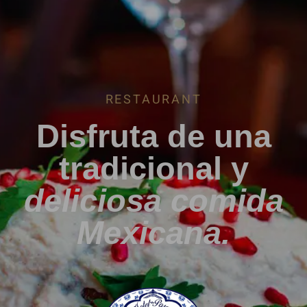
RESTAURANT
Disfruta de una
tradicional y
deliciosa comida
Mexicana.