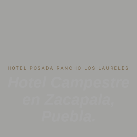
HOTEL POSADA RANCHO LOS LAURELES
Hotel Campestre
en Zacapala,
Puebla.