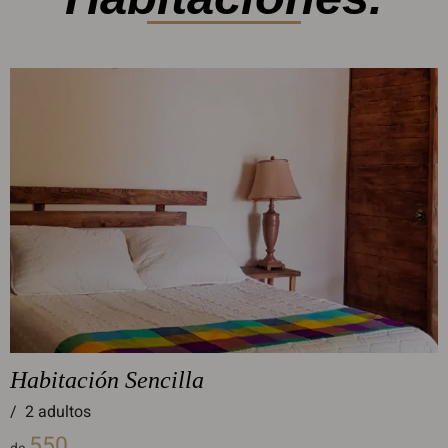
Habitación Sencilla
/
2 adultos
550