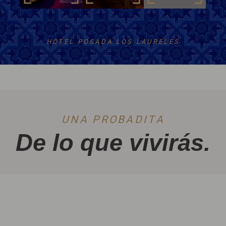
HOTEL POSADA LOS LAURELES
UNA PROBADITA
De lo que vivirás.