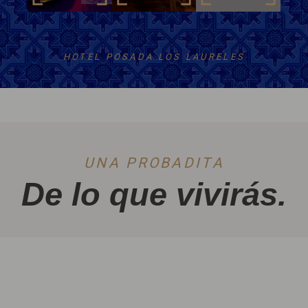
HOTEL POSADA LOS LAURELES
UNA PROBADITA
De lo que vivirás.