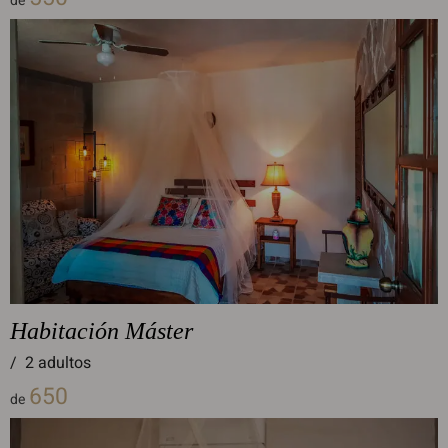
de
Habitación Máster
/
2 adultos
650
de