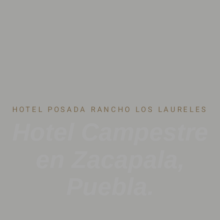
HOTEL POSADA RANCHO LOS LAURELES
Hotel Campestre
en Zacapala,
Puebla.