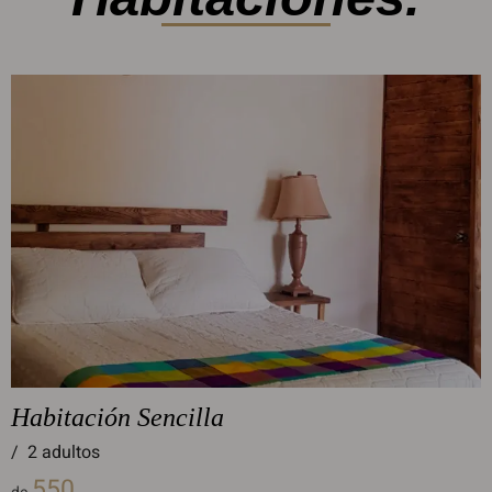
Habitación Sencilla
/
2 adultos
550