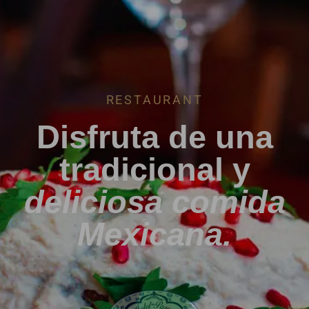
RESTAURANT
Disfruta de una
tradicional y
deliciosa comida
Mexicana.