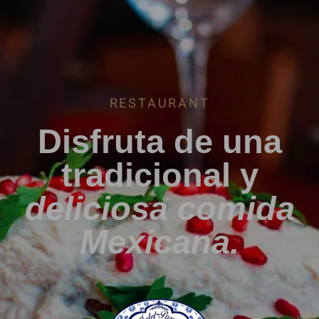
RESTAURANT
Disfruta de una
tradicional y
deliciosa comida
Mexicana.