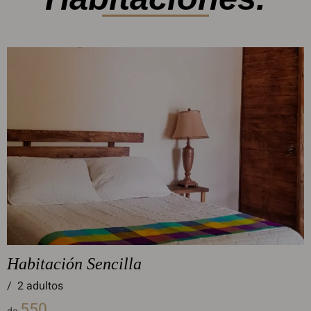
Habitación Sencilla
/
2 adultos
550