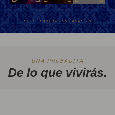
HOTEL POSADA LOS LAURELES
UNA PROBADITA
De lo que vivirás.