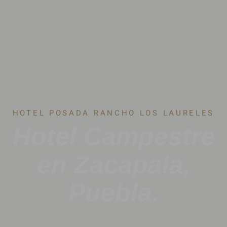
HOTEL POSADA RANCHO LOS LAURELES
Hotel Campestre
en Zacapala,
Puebla.