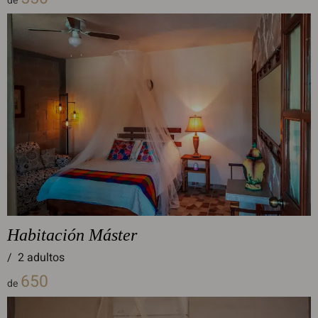
de
Habitación Máster
/
2 adultos
650
de